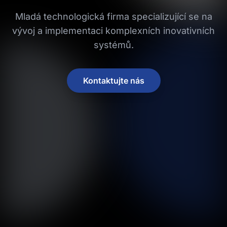
Mladá technologická firma specializující se na
vývoj a implementaci komplexních inovativních
systémů.
Kontaktujte nás